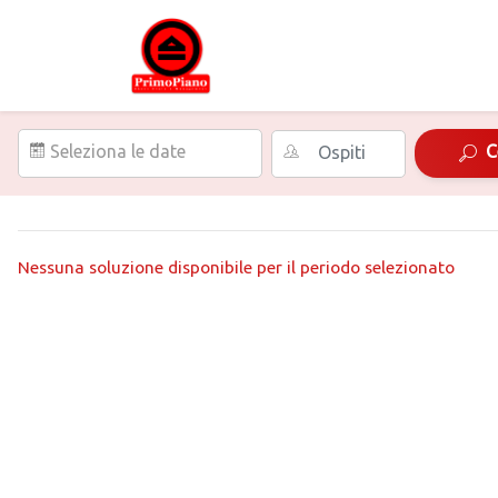
Seleziona le date
C
Nessuna soluzione disponibile per il periodo selezionato